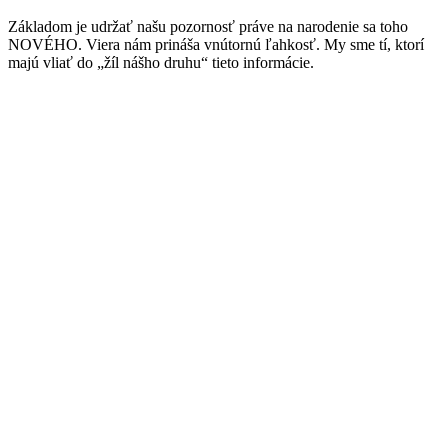
Základom je udržať našu pozornosť práve na narodenie sa toho
NOVÉHO. Viera nám prináša vnútornú ľahkosť. My sme tí, ktorí
majú vliať do „žíl nášho druhu“ tieto informácie.