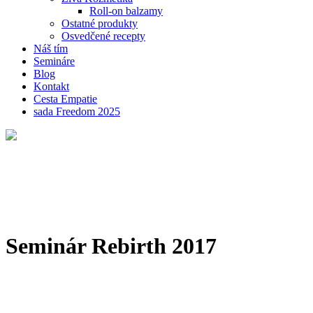
Roll-on balzamy
Ostatné produkty
Osvedčené recepty
Náš tím
Semináre
Blog
Kontakt
Cesta Empatie
sada Freedom 2025
Seminár Rebirth 2017