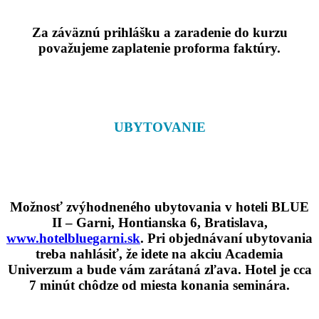
Za záväznú prihlášku a zaradenie do kurzu
považujeme zaplatenie proforma faktúry.
UBYTOVANIE
Možnosť zvýhodneného ubytovania v hoteli BLUE
II – Garni, Hontianska 6, Bratislava,
www.hotelbluegarni.sk
. Pri objednávaní ubytovania
treba nahlásiť, že idete na akciu Academia
Univerzum a bude vám zarátaná
zľava
. Hotel je cca
7 minút chôdze od miesta konania seminára.