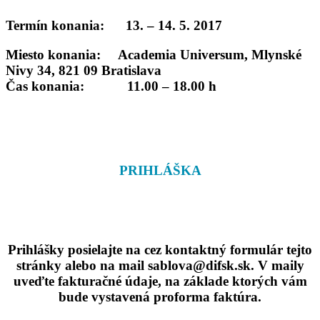
Termín konania: 13. – 14. 5. 2017
Miesto konania:
Academia Universum, Mlynské
Nivy 34, 821 09 Bratislava
Čas konania:
11.00 – 18.00 h
PRIHLÁŠKA
Prihlášky posielajte na cez kontaktný formulár tejto
stránky alebo na mail
sablova@difsk.sk
. V maily
uveďte fakturačné údaje, na základe ktorých vám
bude vystavená proforma faktúra.