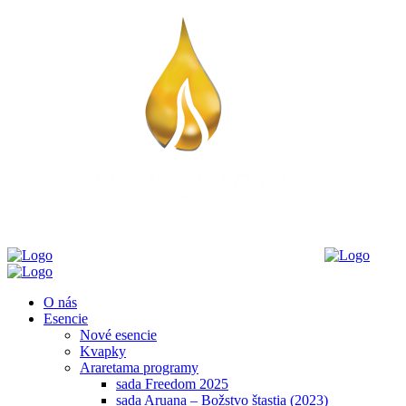
O nás
Esencie
Nové esencie
Kvapky
Araretama programy
sada Freedom 2025
sada Aruana – Božstvo štastia (2023)